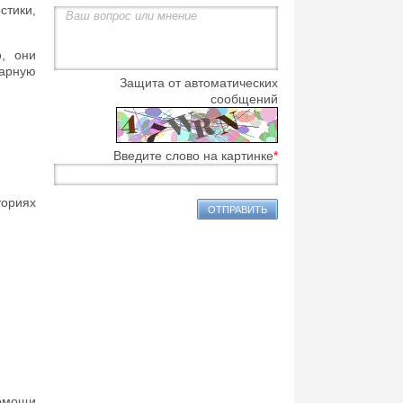
тики,
, они
нарную
Защита от автоматических
сообщений
Введите слово на картинке
*
ориях
помощи