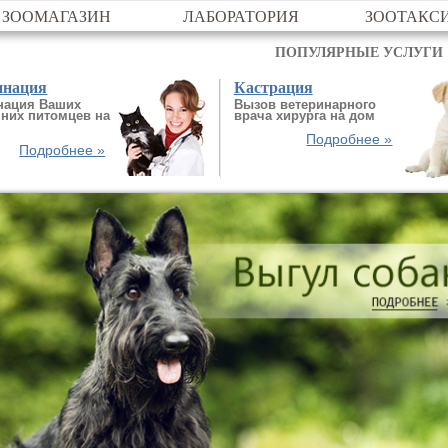
ЗООМАГАЗИН
ЛАБОРАТОРИЯ
ЗООТАКС
ПОПУЛЯРНЫЕ УСЛУГИ
инация
Кастрация
нация Ваших
Вызов ветеринарного
них питомцев на
врача хирурга на дом
Подробнее »
Подробнее »