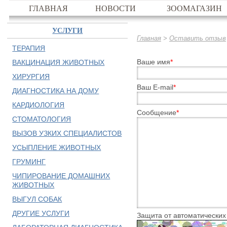
ГЛАВНАЯ
НОВОСТИ
ЗООМАГАЗИН
УСЛУГИ
>
Главная
Оставить отзыв
ТЕРАПИЯ
Ваше имя
*
ВАКЦИНАЦИЯ ЖИВОТНЫХ
ХИРУРГИЯ
Ваш E-mail
*
ДИАГНОСТИКА НА ДОМУ
КАРДИОЛОГИЯ
Сообщение
*
СТОМАТОЛОГИЯ
ВЫЗОВ УЗКИХ СПЕЦИАЛИСТОВ
УСЫПЛЕНИЕ ЖИВОТНЫХ
ГРУМИНГ
ЧИПИРОВАНИЕ ДОМАШНИХ
ЖИВОТНЫХ
ВЫГУЛ СОБАК
ДРУГИЕ УСЛУГИ
Защита от автоматически