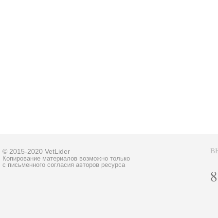
В
© 2015-2020 VetLider
Копирование материалов возможно только
с письменного согласия авторов ресурса
8