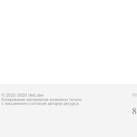
В
© 2015-2020 VetLider
Копирование материалов возможно только
с письменного согласия авторов ресурса
8