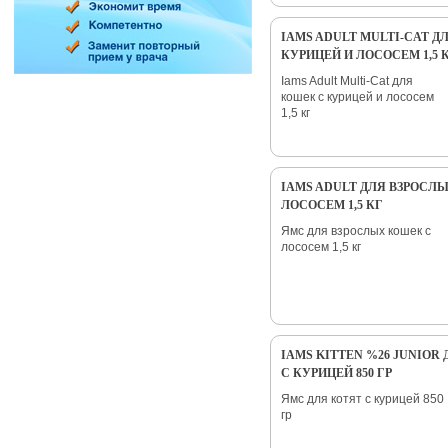
IAMS ADULT MULTI-CAT Д
КУРИЦЕЙ И ЛОСОСЕМ 1,5 
Iams Adult Multi-Cat для
кошек с курицей и лососем
1,5 кг
IAMS ADULT ДЛЯ ВЗРОСЛ
ЛОСОСЕМ 1,5 КГ
Ямс для взрослых кошек с
лососем 1,5 кг
IAMS KITTEN %26 JUNIOR
С КУРИЦЕЙ 850 ГР
Ямс для котят с курицей 850
гр