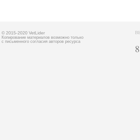
В
© 2015-2020 VetLider
Копирование материалов возможно только
с письменного согласия авторов ресурса
8