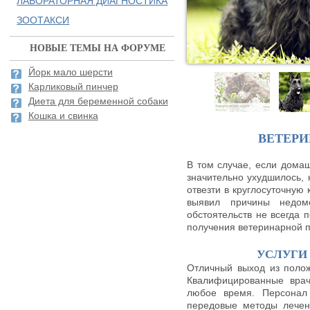
ЛАБОРАТОРНАЯ ДИАГНОСТИКА
ЗООТАКСИ
НОВЫЕ ТЕМЫ НА ФОРУМЕ
Йорк мало шерсти
Карликовый пинчер
Диета для беременной собаки
Кошка и свинка
ВЕТЕР
В том случае, если домаш
значительно ухудшилось,
отвезти в круглосуточную 
выявил причины недом
обстоятельств не всегда 
получения ветеринарной 
УСЛУГИ
Отличный выход из полож
Квалифицированные врач
любое время. Персонал 
передовые методы лечен