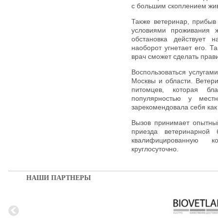
с большим скоплением жи
Также ветеринар, прибыв
условиями проживания ж
обстановка действует 
наоборот угнетает его. 
врач сможет сделать прав
Воспользоваться услугами
Москвы и области. Ветер
питомцев, которая бл
популярностью у мест
зарекомендовала себя как
Вызов принимает опытны
приезда ветеринарной 
квалифицированную к
круглосуточно.
НАШИ ПАРТНЕРЫ