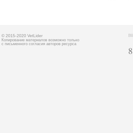
В
© 2015-2020 VetLider
Копирование материалов возможно только
с письменного согласия авторов ресурса
8