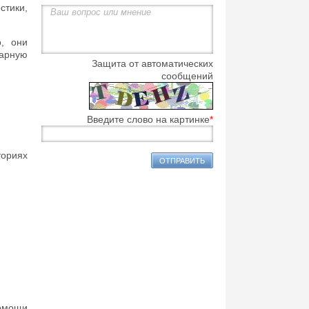
тики,
, они
нарную
Защита от автоматических
сообщений
Введите слово на картинке
*
ориях
помощи