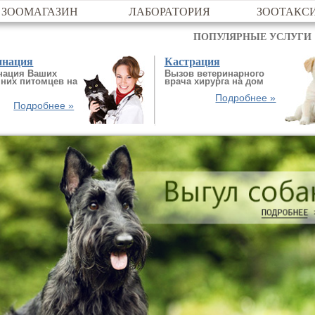
ЗООМАГАЗИН
ЛАБОРАТОРИЯ
ЗООТАКС
ПОПУЛЯРНЫЕ УСЛУГИ
инация
Кастрация
нация Ваших
Вызов ветеринарного
них питомцев на
врача хирурга на дом
Подробнее »
Подробнее »