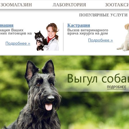
ЗООМАГАЗИН
ЛАБОРАТОРИЯ
ЗООТАКС
ПОПУЛЯРНЫЕ УСЛУГИ
инация
Кастрация
нация Ваших
Вызов ветеринарного
них питомцев на
врача хирурга на дом
Подробнее »
Подробнее »