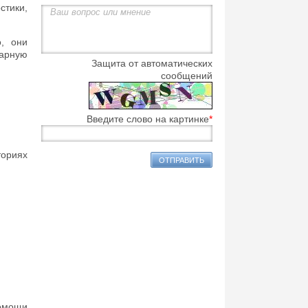
тики,
, они
нарную
Защита от автоматических
сообщений
Введите слово на картинке
*
ориях
помощи