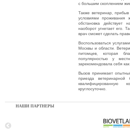
с большим скоплением жи
Также ветеринар, прибыв
условиями проживания ж
обстановка действует 
наоборот угнетает его. 
врач сможет сделать прав
Воспользоваться услугами
Москвы и области. Ветер
питомцев, которая бл
популярностью у мест
зарекомендовала себя как
Вызов принимает опытны
приезда ветеринарной 
квалифицированную к
круглосуточно.
НАШИ ПАРТНЕРЫ