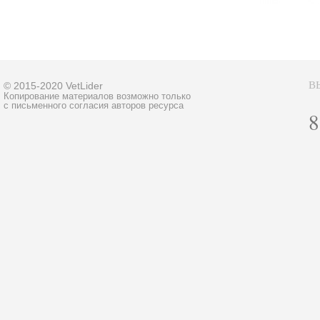
В
© 2015-2020 VetLider
Копирование материалов возможно только
с письменного согласия авторов ресурса
8