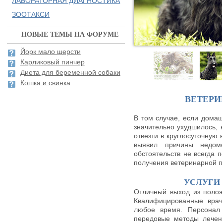
ЛАБОРАТОРНАЯ ДИАГНОСТИКА
ЗООТАКСИ
НОВЫЕ ТЕМЫ НА ФОРУМЕ
Йорк мало шерсти
Карликовый пинчер
Диета для беременной собаки
Кошка и свинка
ВЕТЕР
В том случае, если домаш
значительно ухудшилось,
отвезти в круглосуточную 
выявил причины недом
обстоятельств не всегда 
получения ветеринарной 
УСЛУГИ
Отличный выход из полож
Квалифицированные врач
любое время. Персонал 
передовые методы лечен