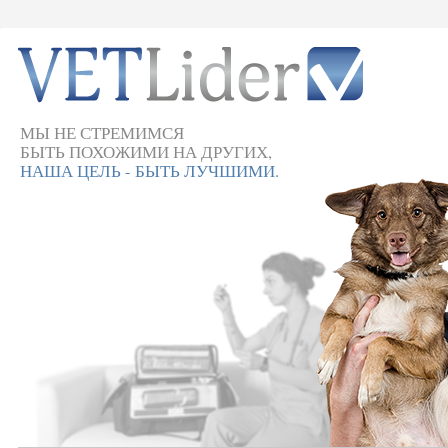
МЫ НЕ СТРЕМИМСЯ
БЫТЬ ПОХОЖИМИ НА ДРУГИХ,
НАША ЦЕЛЬ - БЫТЬ ЛУЧШИМИ.