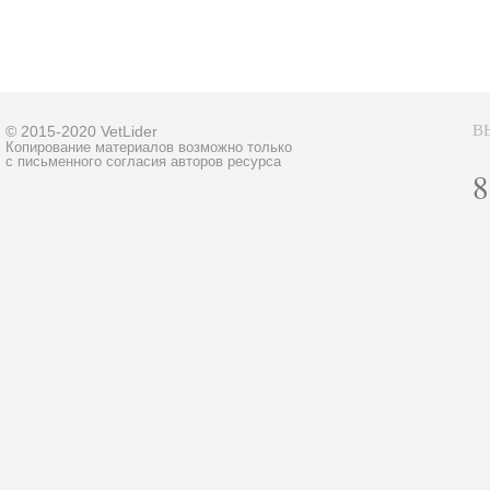
В
© 2015-2020 VetLider
Копирование материалов возможно только
с письменного согласия авторов ресурса
8