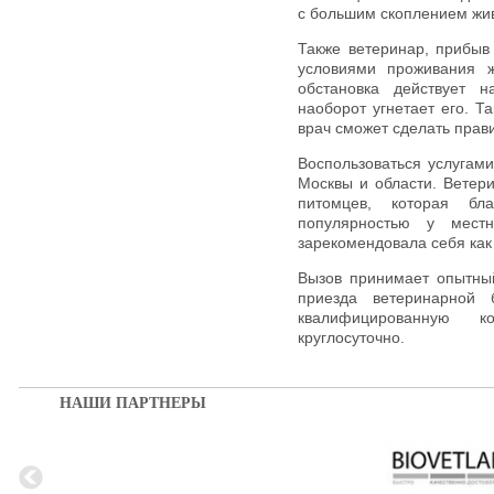
с большим скоплением жи
Также ветеринар, прибыв
условиями проживания ж
обстановка действует 
наоборот угнетает его. 
врач сможет сделать прав
Воспользоваться услугами
Москвы и области. Ветер
питомцев, которая бл
популярностью у мест
зарекомендовала себя как
Вызов принимает опытны
приезда ветеринарной 
квалифицированную к
круглосуточно.
НАШИ ПАРТНЕРЫ