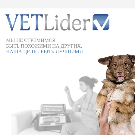
МЫ НЕ СТРЕМИМСЯ
БЫТЬ ПОХОЖИМИ НА ДРУГИХ,
НАША ЦЕЛЬ - БЫТЬ ЛУЧШИМИ.