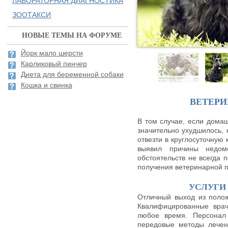
ЛАБОРАТОРНАЯ ДИАГНОСТИКА
ЗООТАКСИ
НОВЫЕ ТЕМЫ НА ФОРУМЕ
Йорк мало шерсти
Карликовый пинчер
Диета для беременной собаки
Кошка и свинка
ВЕТЕР
В том случае, если домаш
значительно ухудшилось,
отвезти в круглосуточную 
выявил причины недом
обстоятельств не всегда 
получения ветеринарной 
УСЛУГИ
Отличный выход из полож
Квалифицированные врач
любое время. Персонал 
передовые методы лечен