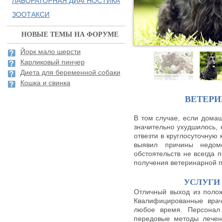
ЛАБОРАТОРНАЯ ДИАГНОСТИКА
ЗООТАКСИ
НОВЫЕ ТЕМЫ НА ФОРУМЕ
Йорк мало шерсти
Карликовый пинчер
Диета для беременной собаки
Кошка и свинка
ВЕТЕР
В том случае, если домаш
значительно ухудшилось,
отвезти в круглосуточную 
выявил причины недом
обстоятельств не всегда 
получения ветеринарной 
УСЛУГИ
Отличный выход из полож
Квалифицированные врач
любое время. Персонал 
передовые методы лечен