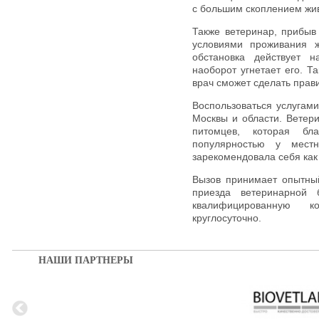
с большим скоплением жи
Также ветеринар, прибыв
условиями проживания ж
обстановка действует 
наоборот угнетает его. 
врач сможет сделать прав
Воспользоваться услугами
Москвы и области. Ветер
питомцев, которая бл
популярностью у мест
зарекомендовала себя как
Вызов принимает опытны
приезда ветеринарной 
квалифицированную к
круглосуточно.
НАШИ ПАРТНЕРЫ