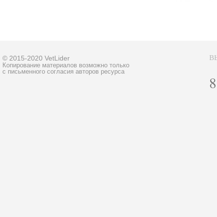
В
© 2015-2020 VetLider
Копирование материалов возможно только
с письменного согласия авторов ресурса
8