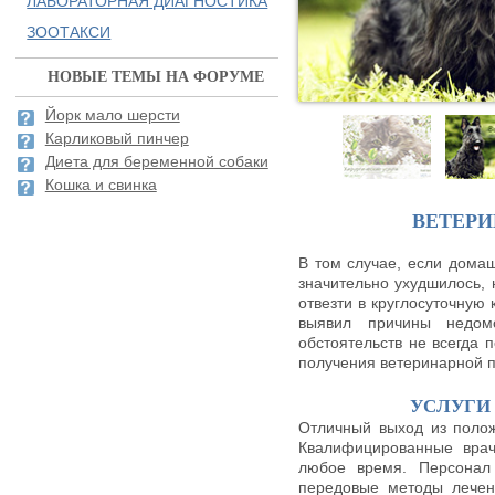
ЛАБОРАТОРНАЯ ДИАГНОСТИКА
ЗООТАКСИ
НОВЫЕ ТЕМЫ НА ФОРУМЕ
Йорк мало шерсти
Карликовый пинчер
Диета для беременной собаки
Кошка и свинка
ВЕТЕР
В том случае, если домаш
значительно ухудшилось,
отвезти в круглосуточную 
выявил причины недом
обстоятельств не всегда 
получения ветеринарной 
УСЛУГИ
Отличный выход из полож
Квалифицированные врач
любое время. Персонал 
передовые методы лечен