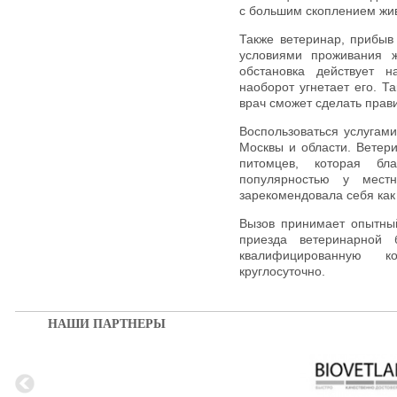
с большим скоплением жи
Также ветеринар, прибыв
условиями проживания ж
обстановка действует 
наоборот угнетает его. 
врач сможет сделать прав
Воспользоваться услугами
Москвы и области. Ветер
питомцев, которая бл
популярностью у мест
зарекомендовала себя как
Вызов принимает опытны
приезда ветеринарной 
квалифицированную к
круглосуточно.
НАШИ ПАРТНЕРЫ