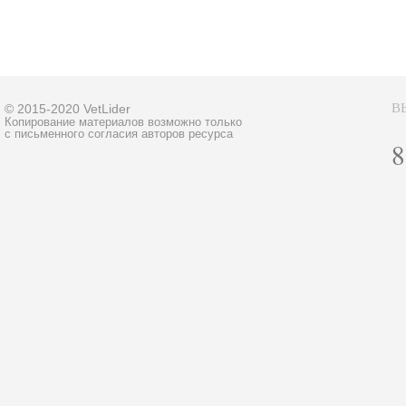
В
© 2015-2020 VetLider
Копирование материалов возможно только
с письменного согласия авторов ресурса
8