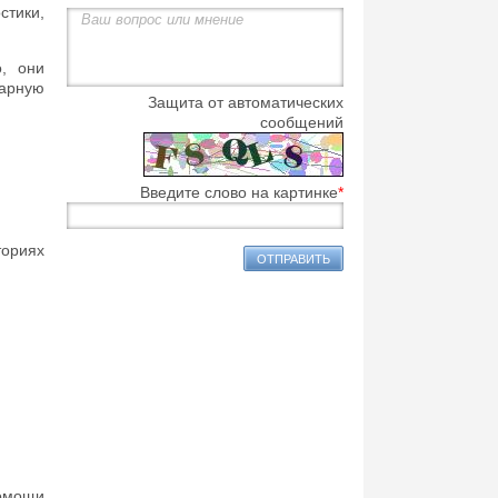
тики,
, они
нарную
Защита от автоматических
сообщений
Введите слово на картинке
*
ориях
помощи