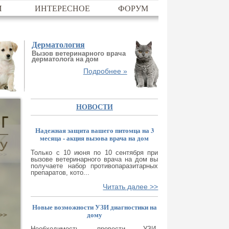
И
ИНТЕРЕСНОЕ
ФОРУМ
Дерматология
Вызов ветеринарного врача
дерматолога на дом
Подробнее »
НОВОСТИ
Надежная защита вашего питомца на 3
месяца - акция вызова врача на дом
Только с 10 июня по 10 сентября при
вызове ветеринарного врача на дом вы
получаете набор противопаразитарных
препаратов, кото...
Читать далее >>
Новые возможности УЗИ диагностики на
дому
Необходимость провести УЗИ-