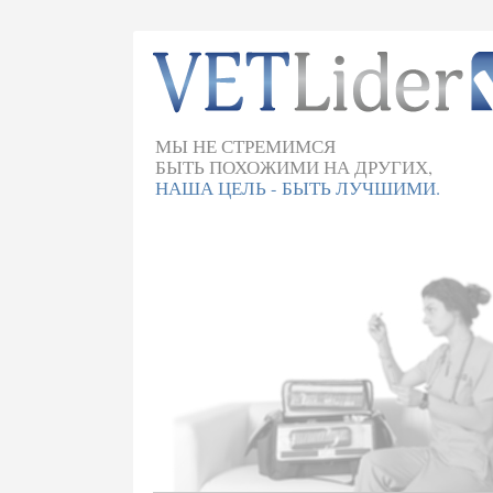
МЫ НЕ СТРЕМИМСЯ
БЫТЬ ПОХОЖИМИ НА ДРУГИХ,
НАША ЦЕЛЬ - БЫТЬ ЛУЧШИМИ.