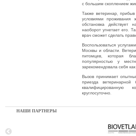
с большим скоплением жи
Также ветеринар, прибыв
условиями проживания ж
обстановка действует 
наоборот угнетает его. 
врач сможет сделать прав
Воспользоваться услугами
Москвы и области. Ветер
питомцев, которая бл
популярностью у мест
зарекомендовала себя как
Вызов принимает опытны
приезда ветеринарной 
квалифицированную к
круглосуточно.
НАШИ ПАРТНЕРЫ