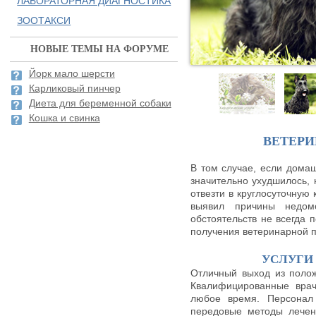
ЛАБОРАТОРНАЯ ДИАГНОСТИКА
ЗООТАКСИ
НОВЫЕ ТЕМЫ НА ФОРУМЕ
Йорк мало шерсти
Карликовый пинчер
Диета для беременной собаки
Кошка и свинка
ВЕТЕР
В том случае, если домаш
значительно ухудшилось,
отвезти в круглосуточную 
выявил причины недом
обстоятельств не всегда 
получения ветеринарной 
УСЛУГИ
Отличный выход из полож
Квалифицированные врач
любое время. Персонал 
передовые методы лечен