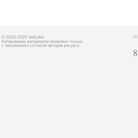
В
© 2015-2020 VetLider
Копирование материалов возможно только
с письменного согласия авторов ресурса
8