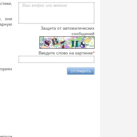
тики,
, они
нарную
Защита от автоматических
сообщений
Введите слово на картинке
*
ориях
помощи