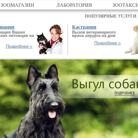
ЗООМАГАЗИН
ЛАБОРАТОРИЯ
ЗООТАКС
ПОПУЛЯРНЫЕ УСЛУГИ
инация
Кастрация
нация Ваших
Вызов ветеринарного
них питомцев на
врача хирурга на дом
Подробнее »
Подробнее »