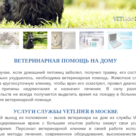
ВЕТЕРИНАРНАЯ ПОМОЩЬ НА ДОМУ
лучае, если домашний питомец заболел, получил травму, его сос
льно ухудшилось, необходима ветеринарная помощь. Животное с
в круглосуточную клинику, чтобы врач его осмотрел, провел диагно
 причины недомогания и назначил лечение. В силу разл
ельств не всегда получается выделить время на поездку в больни
ия ветеринарной помощи.
УСЛУГИ СЛУЖБЫ VETLIDER В МОСКВЕ
й выход из положения – вызов ветеринара на дом из службы Vet
цированные врачи с большим опытом работы окажут свои ус
ремя. Персонал ветеринарной клиники в своей работе испо
ые методы лечения, современное оборудование, высококачест