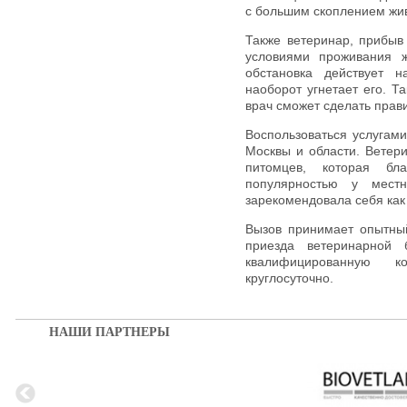
с большим скоплением жи
Также ветеринар, прибыв
условиями проживания ж
обстановка действует 
наоборот угнетает его. 
врач сможет сделать прав
Воспользоваться услугами
Москвы и области. Ветер
питомцев, которая бл
популярностью у мест
зарекомендовала себя как
Вызов принимает опытны
приезда ветеринарной 
квалифицированную к
круглосуточно.
НАШИ ПАРТНЕРЫ