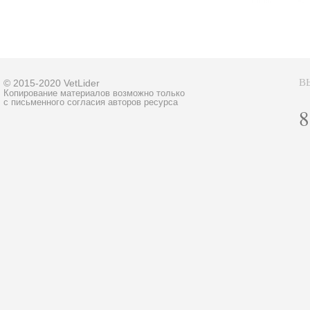
В
© 2015-2020 VetLider
Копирование материалов возможно только
с письменного согласия авторов ресурса
8