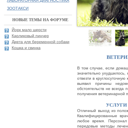
ЛАБОРАТОРНАЯ ДИАГНОСТИКА
ЗООТАКСИ
НОВЫЕ ТЕМЫ НА ФОРУМЕ
Йорк мало шерсти
Карликовый пинчер
Диета для беременной собаки
Кошка и свинка
ВЕТЕР
В том случае, если домаш
значительно ухудшилось,
отвезти в круглосуточную 
выявил причины недом
обстоятельств не всегда 
получения ветеринарной 
УСЛУГИ
Отличный выход из полож
Квалифицированные врач
любое время. Персонал 
передовые методы лечен