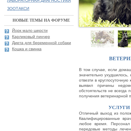
ЛАБОРАТОРНАЯ ДИАГНОСТИКА
ЗООТАКСИ
НОВЫЕ ТЕМЫ НА ФОРУМЕ
Йорк мало шерсти
Карликовый пинчер
Диета для беременной собаки
Кошка и свинка
ВЕТЕР
В том случае, если домаш
значительно ухудшилось,
отвезти в круглосуточную 
выявил причины недом
обстоятельств не всегда 
получения ветеринарной 
УСЛУГИ
Отличный выход из полож
Квалифицированные врач
любое время. Персонал 
передовые методы лечен