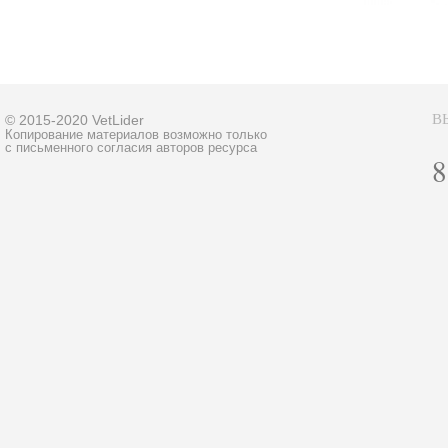
В
© 2015-2020 VetLider
Копирование материалов возможно только
с письменного согласия авторов ресурса
8