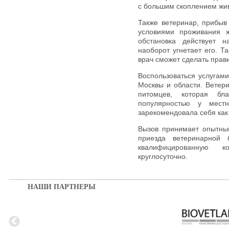
с большим скоплением жи
Также ветеринар, прибыв
условиями проживания ж
обстановка действует 
наоборот угнетает его. 
врач сможет сделать прав
Воспользоваться услугами
Москвы и области. Ветер
питомцев, которая бл
популярностью у мест
зарекомендовала себя как
Вызов принимает опытны
приезда ветеринарной 
квалифицированную к
круглосуточно.
НАШИ ПАРТНЕРЫ