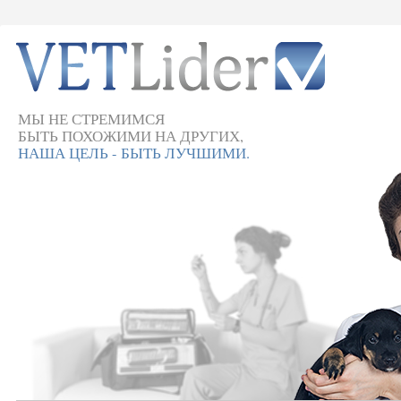
МЫ НЕ СТРЕМИМСЯ
БЫТЬ ПОХОЖИМИ НА ДРУГИХ,
НАША ЦЕЛЬ - БЫТЬ ЛУЧШИМИ.