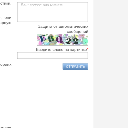
тики,
, они
нарную
Защита от автоматических
сообщений
Введите слово на картинке
*
ориях
помощи