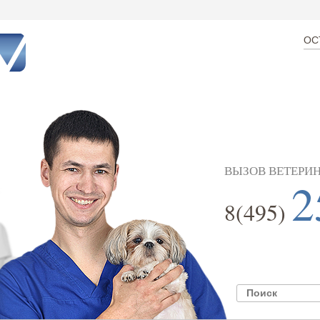
ОС
ВЫЗОВ ВЕТЕРИН
2
8(495)