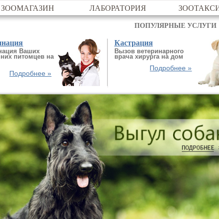
ЗООМАГАЗИН
ЛАБОРАТОРИЯ
ЗООТАКС
ПОПУЛЯРНЫЕ УСЛУГИ
инация
Кастрация
нация Ваших
Вызов ветеринарного
них питомцев на
врача хирурга на дом
Подробнее »
Подробнее »