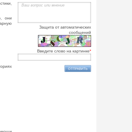
тики,
, они
нарную
Защита от автоматических
сообщений
Введите слово на картинке
*
ориях
помощи