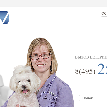
ОС
ВЫЗОВ ВЕТЕРИН
2
8(495)