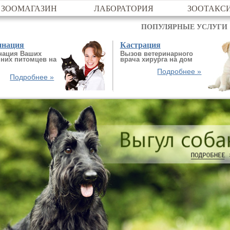
ЗООМАГАЗИН
ЛАБОРАТОРИЯ
ЗООТАКС
ПОПУЛЯРНЫЕ УСЛУГИ
инация
Кастрация
нация Ваших
Вызов ветеринарного
них питомцев на
врача хирурга на дом
Подробнее »
Подробнее »