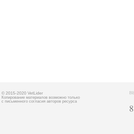
В
© 2015-2020 VetLider
Копирование материалов возможно только
с письменного согласия авторов ресурса
8