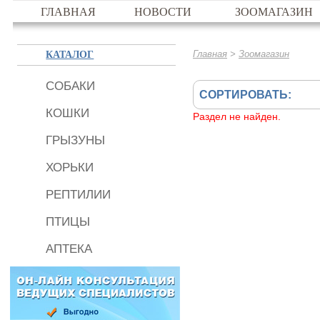
ГЛАВНАЯ
НОВОСТИ
ЗООМАГАЗИН
КАТАЛОГ
>
Главная
Зоомагазин
СОБАКИ
СОРТИРОВАТЬ:
КОШКИ
Раздел не найден.
ГРЫЗУНЫ
ХОРЬКИ
РЕПТИЛИИ
ПТИЦЫ
АПТЕКА