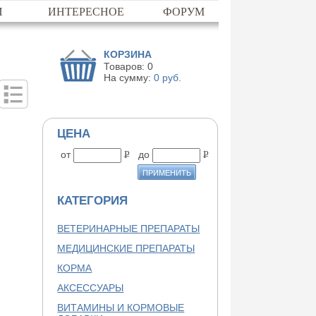
И
ИНТЕРЕСНОЕ
ФОРУМ
КОРЗИНА
Товаров:
0
На сумму:
0
руб.
ЦЕНА
от
до
P
P
КАТЕГОРИЯ
ВЕТЕРИНАРНЫЕ ПРЕПАРАТЫ
МЕДИЦИНСКИЕ ПРЕПАРАТЫ
КОРМА
АКСЕССУАРЫ
ВИТАМИНЫ И КОРМОВЫЕ