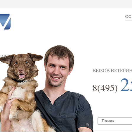
ОС
ГЮГО
ВЫЗОВ ВЕТЕРИН
2
8(495)