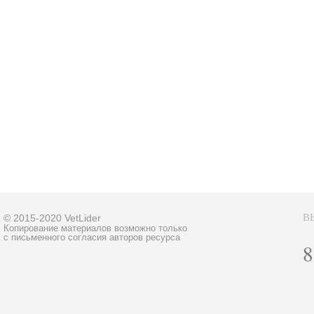
В
© 2015-2020 VetLider
Копирование материалов возможно только
с письменного согласия авторов ресурса
8