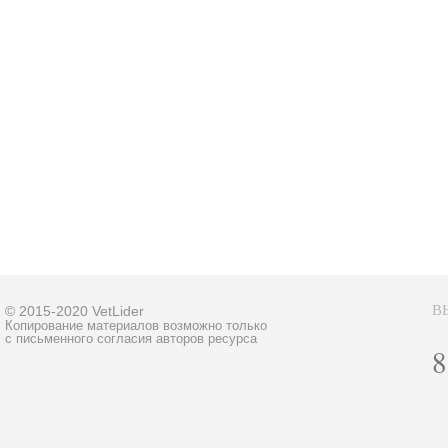
В
© 2015-2020 VetLider
Копирование материалов возможно только
с письменного согласия авторов ресурса
8