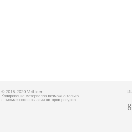
В
© 2015-2020 VetLider
Копирование материалов возможно только
с письменного согласия авторов ресурса
8