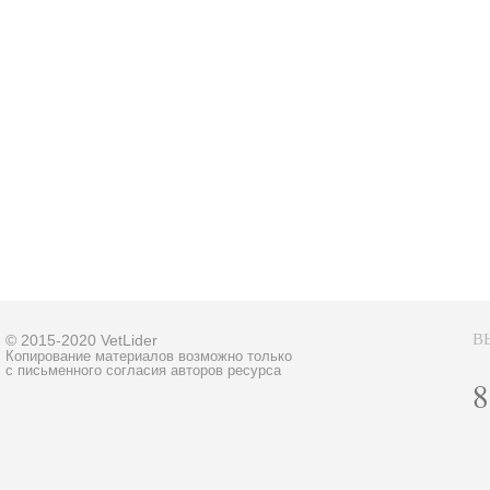
В
© 2015-2020 VetLider
Копирование материалов возможно только
с письменного согласия авторов ресурса
8