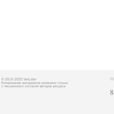
В
© 2015-2020 VetLider
Копирование материалов возможно только
с письменного согласия авторов ресурса
8