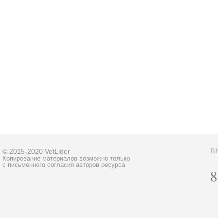
В
© 2015-2020 VetLider
Копирование материалов возможно только
с письменного согласия авторов ресурса
8