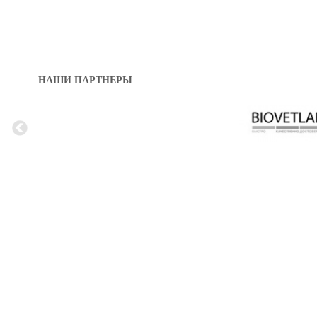
НАШИ ПАРТНЕРЫ