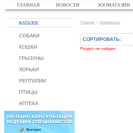
ГЛАВНАЯ
НОВОСТИ
ЗООМАГАЗИН
КАТАЛОГ
>
Главная
Зоомагазин
СОБАКИ
СОРТИРОВАТЬ:
КОШКИ
Раздел не найден.
ГРЫЗУНЫ
ХОРЬКИ
РЕПТИЛИИ
ПТИЦЫ
АПТЕКА