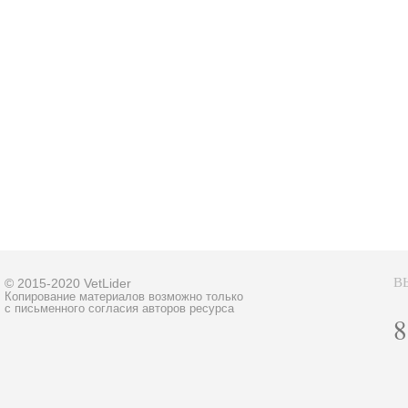
В
© 2015-2020 VetLider
Копирование материалов возможно только
с письменного согласия авторов ресурса
8