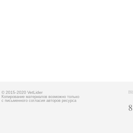
В
© 2015-2020 VetLider
Копирование материалов возможно только
с письменного согласия авторов ресурса
8