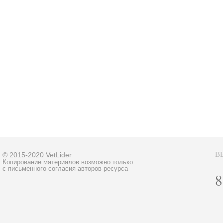
В
© 2015-2020 VetLider
Копирование материалов возможно только
с письменного согласия авторов ресурса
8