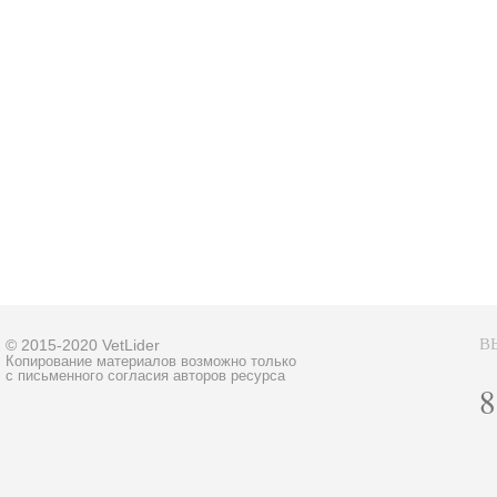
В
© 2015-2020 VetLider
Копирование материалов возможно только
с письменного согласия авторов ресурса
8