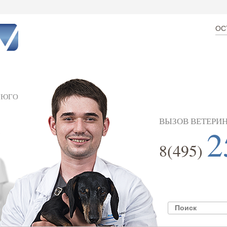
ОС
ГЮГО
ВЫЗОВ ВЕТЕРИН
2
8(495)