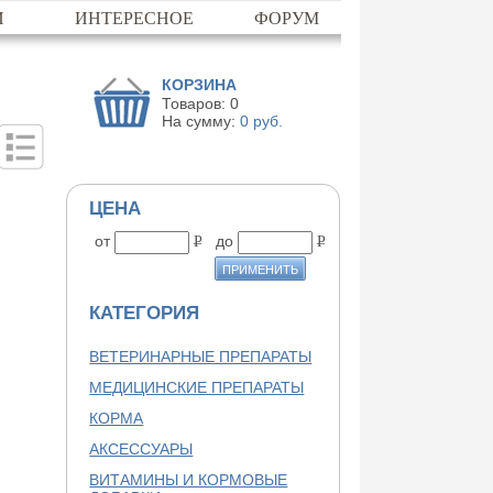
И
ИНТЕРЕСНОЕ
ФОРУМ
КОРЗИНА
Товаров:
0
На сумму:
0
руб.
ЦЕНА
от
до
P
P
КАТЕГОРИЯ
ВЕТЕРИНАРНЫЕ ПРЕПАРАТЫ
МЕДИЦИНСКИЕ ПРЕПАРАТЫ
КОРМА
АКСЕССУАРЫ
ВИТАМИНЫ И КОРМОВЫЕ