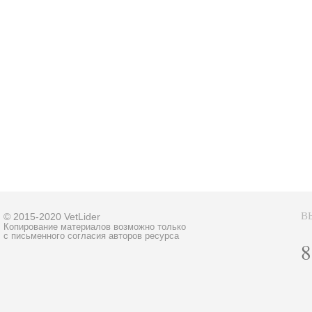
В
© 2015-2020 VetLider
Копирование материалов возможно только
с письменного согласия авторов ресурса
8