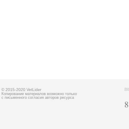
В
© 2015-2020 VetLider
Копирование материалов возможно только
с письменного согласия авторов ресурса
8