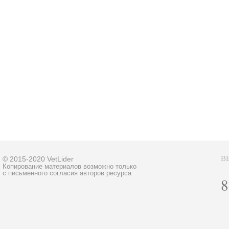
В
© 2015-2020 VetLider
Копирование материалов возможно только
с письменного согласия авторов ресурса
8