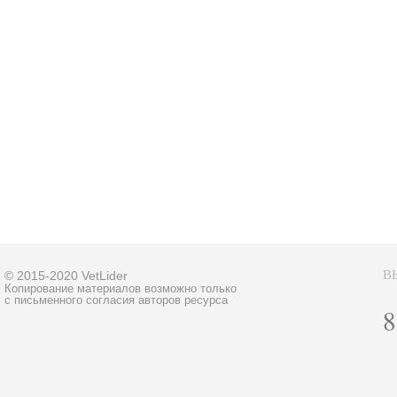
В
© 2015-2020 VetLider
Копирование материалов возможно только
с письменного согласия авторов ресурса
8