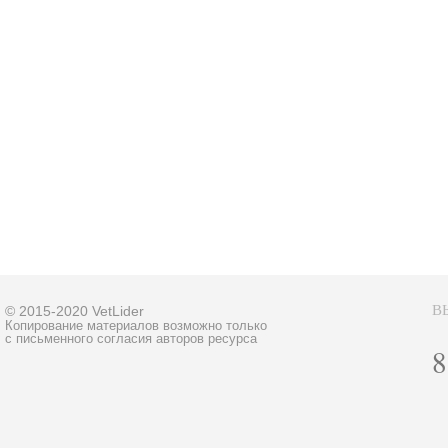
В
© 2015-2020 VetLider
Копирование материалов возможно только
с письменного согласия авторов ресурса
8