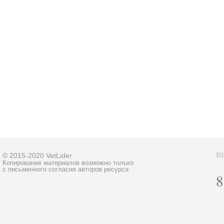
В
© 2015-2020 VetLider
Копирование материалов возможно только
с письменного согласия авторов ресурса
8